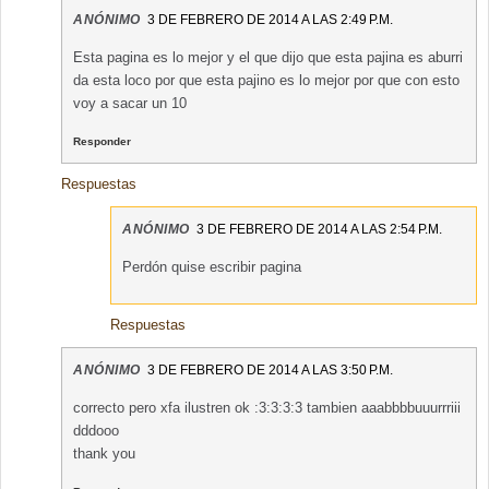
ANÓNIMO
3 DE FEBRERO DE 2014 A LAS 2:49 P.M.
Esta pagina es lo mejor y el que dijo que esta pajina es aburri
da esta loco por que esta pajino es lo mejor por que con esto
voy a sacar un 10
Responder
Respuestas
ANÓNIMO
3 DE FEBRERO DE 2014 A LAS 2:54 P.M.
Perdón quise escribir pagina
Respuestas
ANÓNIMO
3 DE FEBRERO DE 2014 A LAS 3:50 P.M.
correcto pero xfa ilustren ok :3:3:3:3 tambien aaabbbbuuurrriii
dddooo
thank you