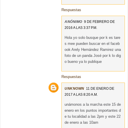
Respuestas
ANÓNIMO
9 DE FEBRERO DE
2016 A LAS 3:37 P.M.
Hola yo solo busque por k es tare
s mee pueden buscar en el faceb
ook Arely Hernández Ramirez una
foto de un panda José por k lo dig
o bueno ya lo publique
Respuestas
UNKNOWN
11 DE ENERO DE
2017 A LAS 8:20 A.M.
unámonos a la marcha este 15 de
enero en los puntos importantes d
e tu localidad a las 2pm y este 22
de enero a las 10am