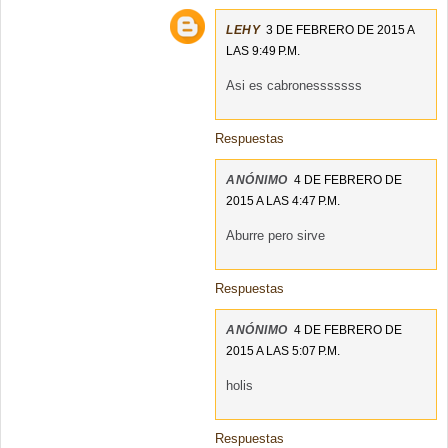
LEHY
3 DE FEBRERO DE 2015 A
LAS 9:49 P.M.
Asi es cabronesssssss
Respuestas
ANÓNIMO
4 DE FEBRERO DE
2015 A LAS 4:47 P.M.
Aburre pero sirve
Respuestas
ANÓNIMO
4 DE FEBRERO DE
2015 A LAS 5:07 P.M.
holis
Respuestas