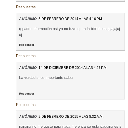
Respuestas
ANÓNIMO
5 DE FEBRERO DE 2014 A LAS 4:16 P.M.
q padre información asi ya no tuve q ir a la biblioteca jajajajaj
aj
Responder
Respuestas
ANÓNIMO
14 DE DICIEMBRE DE 2014 A LAS 4:27 P.M.
La verdad.si.es.importante saber
Responder
Respuestas
ANÓNIMO
2 DE FEBRERO DE 2015 A LAS 8:32 A.M.
nanana no me gusto para nada me encanto esta paguina es s