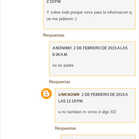
2:10 P.M.
Y sobre todo porque sirve para la informacion q
ue me pidieron:-)
Respuestas
ANÓNIMO
2 DE FEBRERO DE 2015 A LAS
8:36 A.M.
no es padre
Respuestas
UNKNOWN
2 DE FEBRERO DE 2015 A
LAS 12:19 P.M.
a mi tambien m sirvio d algo XD
Respuestas