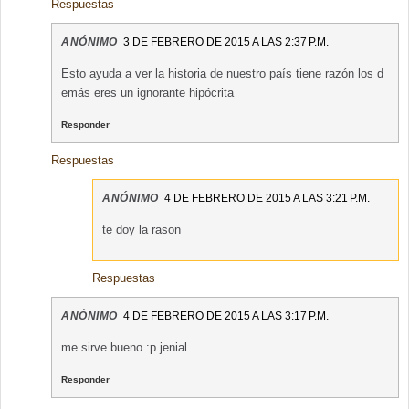
Respuestas
ANÓNIMO
3 DE FEBRERO DE 2015 A LAS 2:37 P.M.
Esto ayuda a ver la historia de nuestro país tiene razón los d
emás eres un ignorante hipócrita
Responder
Respuestas
ANÓNIMO
4 DE FEBRERO DE 2015 A LAS 3:21 P.M.
te doy la rason
Respuestas
ANÓNIMO
4 DE FEBRERO DE 2015 A LAS 3:17 P.M.
me sirve bueno :p jenial
Responder