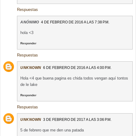
Respuestas
ANÓNIMO
4 DE FEBRERO DE 2016 A LAS 7:38 P.M.
hola <3
Responder
Respuestas
UNKNOWN
6 DE FEBRERO DE 2016 A LAS 4:00 P.M.
Hola <4 que buena pagina es chida todos vengan aquí tontos
de le lake
Responder
Respuestas
UNKNOWN
3 DE FEBRERO DE 2017 A LAS 3:06 P.M.
5 de febrero que me den una patada