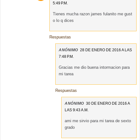
5:49 P.M.
Tienes mucha razon james fulanito me gust
o lo q dices
Respuestas
ANÓNIMO
28 DE ENERO DE 2016 A LAS
7:48 P.M.
Gracias me dio buena intormacion para
mi tarea
Respuestas
ANÓNIMO
30 DE ENERO DE 2016 A
LAS 9:43 A.M.
ami me sirvio para mi tarea de sexto
grado