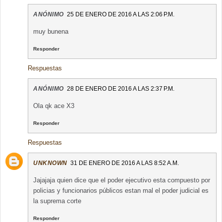
ANÓNIMO
25 DE ENERO DE 2016 A LAS 2:06 P.M.
muy bunena
Responder
Respuestas
ANÓNIMO
28 DE ENERO DE 2016 A LAS 2:37 P.M.
Ola qk ace X3
Responder
Respuestas
UNKNOWN
31 DE ENERO DE 2016 A LAS 8:52 A.M.
Jajajaja quien dice que el poder ejecutivo esta compuesto por
policias y funcionarios públicos estan mal el poder judicial es
la suprema corte
Responder