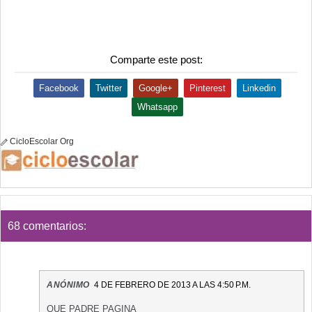
Comparte este post:
Facebook
Twitter
Google+
Pinterest
Linkedin
Whatsapp
CicloEscolar Org
68 comentarios:
ANÓNIMO
4 DE FEBRERO DE 2013 A LAS 4:50 P.M.
QUE PADRE PAGINA