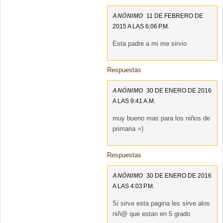
ANÓNIMO
11 DE FEBRERO DE
2015 A LAS 6:06 P.M.
Esta padre a mi me sirvio
Respuestas
ANÓNIMO
30 DE ENERO DE 2016
A LAS 9:41 A.M.
muy bueno mas para los niños de
primaria =)
Respuestas
ANÓNIMO
30 DE ENERO DE 2016
A LAS 4:03 P.M.
Si sirve esta pagina les sirve alos
niñ@ que estan en 5 grado