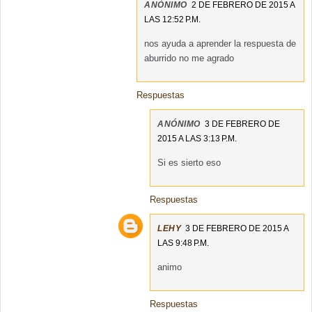
ANÓNIMO
2 DE FEBRERO DE 2015 A
LAS 12:52 P.M.
nos ayuda a aprender la respuesta de
aburrido no me agrado
Respuestas
ANÓNIMO
3 DE FEBRERO DE
2015 A LAS 3:13 P.M.
Si es sierto eso
Respuestas
LEHY
3 DE FEBRERO DE 2015 A
LAS 9:48 P.M.
animo
Respuestas