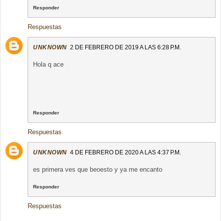
Responder
Respuestas
UNKNOWN
2 DE FEBRERO DE 2019 A LAS 6:28 P.M.
Hola q ace
Responder
Respuestas
UNKNOWN
4 DE FEBRERO DE 2020 A LAS 4:37 P.M.
es primera ves que beoesto y ya me encanto
Responder
Respuestas