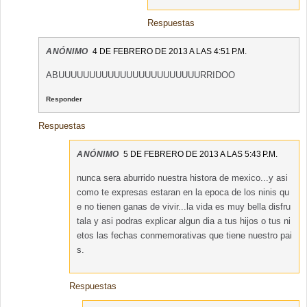
Respuestas
ANÓNIMO
4 DE FEBRERO DE 2013 A LAS 4:51 P.M.
ABUUUUUUUUUUUUUUUUUUUUUUURRIDOO
Responder
Respuestas
ANÓNIMO
5 DE FEBRERO DE 2013 A LAS 5:43 P.M.
nunca sera aburrido nuestra histora de mexico...y asi
como te expresas estaran en la epoca de los ninis qu
e no tienen ganas de vivir...la vida es muy bella disfru
tala y asi podras explicar algun dia a tus hijos o tus ni
etos las fechas conmemorativas que tiene nuestro pai
s.
Respuestas