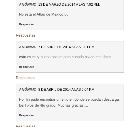
ANÓNIMO
13 DE MARZO DE 2014 A LAS 7:02 P.M.
No esta el Atlas de Mexico uu
Responder
Respuestas
ANÓNIMO
7 DE ABRIL DE 2014 A LAS 3:01 P.M.
esto es muy buena opcion para cuando olvido mis libros
Responder
Respuestas
ANÓNIMO
8 DE ABRIL DE 2014 A LAS 5:04 P.M.
Por fin pude encontrar un sitio en donde se puedan descargar
los libros de 4to grado. Muchas gracias....
Responder
Respuestas