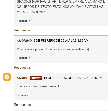
GRACIAS POR FACILITAR TENER SIEMPRE A LA MANO L
OS LIBROS DE TEXTO ESTO NOS AYUDA A EVITAR LAS I
MPROVISACIONES
Responder
Respuestas
ANÓNIMO
5 DE FEBRERO DE 2014 A LAS 3:32 P.M.
Muy buena opción...Gracias a los responsables :-)
Responder
Respuestas
ADMIN
15 DE FEBRERO DE 2014 A LAS 10:15 P.M.
gracias por los comentarios :D
Responder
Respuestas