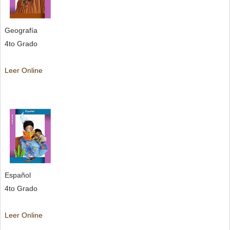
Geografía
4to Grado
Leer Online
Español
4to Grado
Leer Online