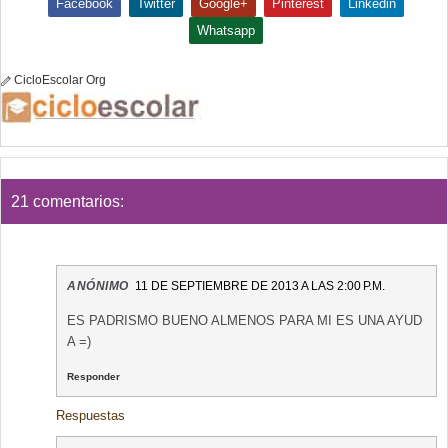
Facebook
Twitter
Google+
Pinterest
Linkedin
Whatsapp
CicloEscolar Org
21 comentarios:
ANÓNIMO
11 DE SEPTIEMBRE DE 2013 A LAS 2:00 P.M.
ES PADRISMO BUENO ALMENOS PARA MI ES UNA AYUD
A =)
Responder
Respuestas