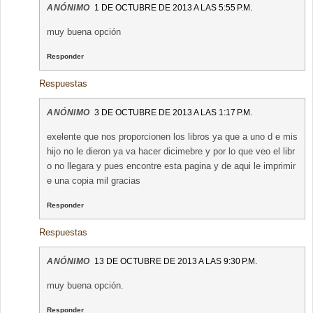
ANÓNIMO
1 DE OCTUBRE DE 2013 A LAS 5:55 P.M.
muy buena opción
Responder
Respuestas
ANÓNIMO
3 DE OCTUBRE DE 2013 A LAS 1:17 P.M.
exelente que nos proporcionen los libros ya que a uno d e mis
hijo no le dieron ya va hacer dicimebre y por lo que veo el libr
o no llegara y pues encontre esta pagina y de aqui le imprimir
e una copia mil gracias
Responder
Respuestas
ANÓNIMO
13 DE OCTUBRE DE 2013 A LAS 9:30 P.M.
muy buena opción.
Responder