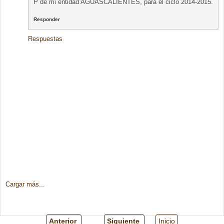
P de mi entidad AGUASCALIENTES, para el ciclo 2014-2015.
Responder
Respuestas
Cargar más...
Anterior
Siguiente
Inicio