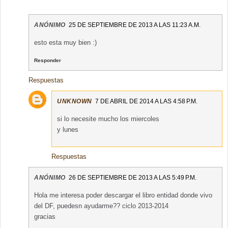
ANÓNIMO
25 DE SEPTIEMBRE DE 2013 A LAS 11:23 A.M.
esto esta muy bien :)
Responder
Respuestas
UNKNOWN
7 DE ABRIL DE 2014 A LAS 4:58 P.M.
si lo necesite mucho los miercoles
y lunes
Respuestas
ANÓNIMO
26 DE SEPTIEMBRE DE 2013 A LAS 5:49 P.M.
Hola me interesa poder descargar el libro entidad donde vivo
del DF, puedesn ayudarme?? ciclo 2013-2014
gracias