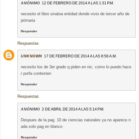
ANÓNIMO
12 DE FEBRERO DE 2014 A LAS 1:31 P.M.
necesito el libro sinaloa entidad donde vivio de tercer año de
primaria
Responder
Respuestas
UNKNOWN
17 DE FEBRERO DE 2014 A LAS 8:56 A.M.
necesito los de 3er grado q piden en nic. como lo puedo hace
r porfa contesten
Responder
Respuestas
ANÓNIMO
2 DE ABRIL DE 2014 A LAS 5:14 P.M.
Despues de la pag. 10 de ciencias naturales ya no aparece n
ada solo pag en blanco
Responder