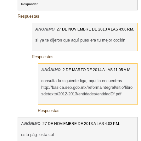
Responder
Respuestas
ANÓNIMO
27 DE NOVIEMBRE DE 2013 A LAS 4:06 P.M.
si ya te dijeron que aquí pues era tu mejor opción
Respuestas
ANÓNIMO
2 DE MARZO DE 2014 A LAS 11:05 A.M.
consulta la siguiente liga, aqui lo encuentras.
http://basica.sep.gob.mx/reformaintegral/sitio/libro
sdetexto/2012-2013/entidades/entidadDf.pdf
Respuestas
ANÓNIMO
27 DE NOVIEMBRE DE 2013 A LAS 4:03 P.M.
esta pág. esta col