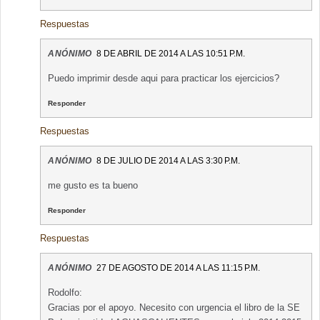
Respuestas
ANÓNIMO
8 DE ABRIL DE 2014 A LAS 10:51 P.M.
Puedo imprimir desde aqui para practicar los ejercicios?
Responder
Respuestas
ANÓNIMO
8 DE JULIO DE 2014 A LAS 3:30 P.M.
me gusto es ta bueno
Responder
Respuestas
ANÓNIMO
27 DE AGOSTO DE 2014 A LAS 11:15 P.M.
Rodolfo:
Gracias por el apoyo. Necesito con urgencia el libro de la SE