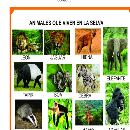
como..."