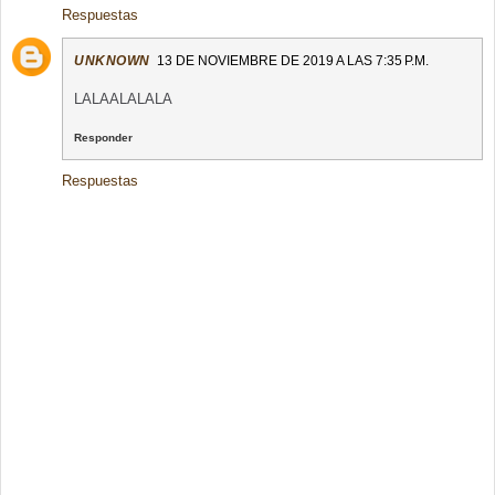
Respuestas
UNKNOWN
13 DE NOVIEMBRE DE 2019 A LAS 7:35 P.M.
LALAALALALA
Responder
Respuestas