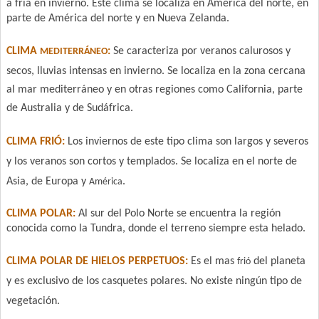
a fría en invierno. Este clima se localiza en América del norte,
en
parte de América del norte y en Nueva Zelanda.
CLIMA
:
Se caracteriza por veranos calurosos y
MEDITERRÁNEO
secos, lluvias intensas en invierno.
Se localiza en la zona cercana
al mar mediterráneo y en otras regiones como California, parte
de
Australia y de Sudáfrica.
CLIMA FRIÓ:
Los inviernos de este tipo clima son largos y severos
y los veranos son cortos y templados. Se localiza en el norte de
Asia, de Europa y
.
América
CLIMA POLAR:
Al sur del Polo Norte se encuentra la región
conocida como la Tundra, donde el
terreno siempre esta helado.
CLIMA POLAR DE HIELOS PERPETUOS:
Es el mas
del planeta
frió
y es exclusivo de los casquetes
polares. No existe ningún tipo de
vegetación.