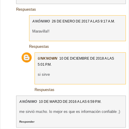
Respuestas
ANÓNIMO
26 DE ENERO DE 2017 A LAS 9:17 A.M.
Maravilla!!
Respuestas
UNKNOWN
10 DE DICIEMBRE DE 2018 A LAS
5:01 P.M.
si sirve
Respuestas
ANÓNIMO
10 DE MARZO DE 2016 A LAS 6:59 P.M.
me sirvió mucho. lo mejor es que es información confiable ;)
Responder