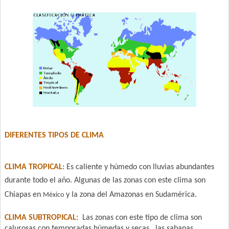
DIFERENTES TIPOS DE CLIMA
CLIMA TROPICAL
: Es caliente y húmedo con lluvias abundantes
durante todo el año.
Algunas de las zonas con este clima son
Chiapas en
y la zona del Amazonas
en Sudamérica.
México
CLIMA SUBTROPICAL:
Las zonas con este tipo de clima son
calurosas con temporadas
húmedas y secas, las sabanas