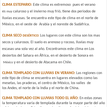
CLIMA ESTEPARIO:
Este clima es extremoso pues el verano
es
caluroso y el invierno
muy frió, tiene dos periodos de
muy
lluvias escasas. Se encuentra este tipo de clima en el
norte de
México, en el oeste de Arabia y el noreste de Sudáfrica.
CLIMA SECO
:
Los lugares con este clima son los mas
DESÉRTICO
secos y calurosos. El
suelo es arenoso y rocoso, lluvias muy
escasas una sola vez al año. Encontramos este clima en Los
desiertos del Sahara en África, en el desierto de Sonora en
y en el desierto de Atacama
en Chile.
México
CLIMA TEMPLADO CON LLUVIAS EN VERANO:
Las regiones con
este tipo de clima se encuentra
en lugares elevados como las
mesetas, las praderas, el centro de México, los valles de
los
Andes, el norte de la India y el norte de China.
CLIMA TEMPLADO CON LLUVIAS TODO EL AÑO:
En estas zonas
la temperatura varia de templada
durante la mayor parte del año